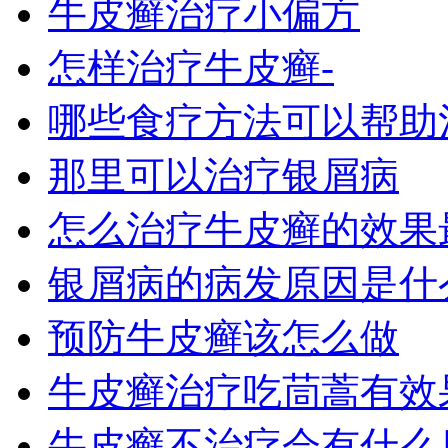
牛皮癣治疗小偏方
怎样治疗牛皮癣-
哪些食疗方法可以帮助
那里可以治疗银屑病
怎么治疗牛皮癣的效果
银屑病的病发原因是什么
预防牛皮癣该怎么做
牛皮癣治疗吃茼蒿有效
牛皮癣不治疗会有什么