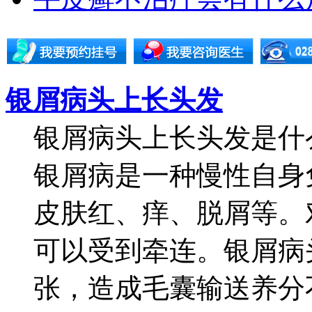
银屑病头上长头发
银屑病头上长头发是什
银屑病是一种慢性自身
皮肤红、痒、脱屑等。
可以受到牵连。银屑病
张，造成毛囊输送养分