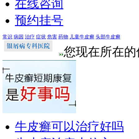
在线咨询
预约挂号
常识
病因
治疗
症状
危害
药物
儿童牛皮癣
头部牛皮癣
您现在所在的
牛皮癣可以治疗好吗