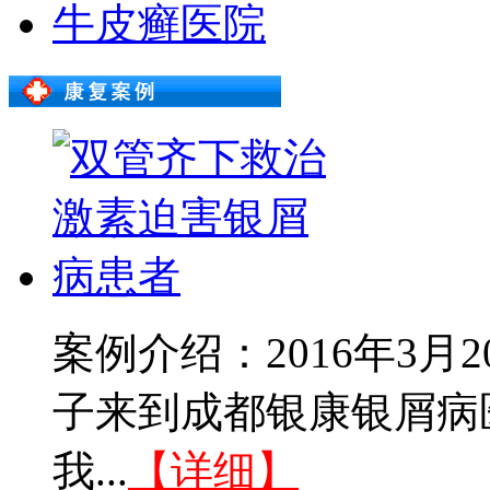
牛皮癣医院
案例介绍：2016年3
子来到成都银康银屑病
我...
【详细】