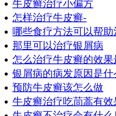
牛皮癣治疗小偏方
怎样治疗牛皮癣-
哪些食疗方法可以帮助
那里可以治疗银屑病
怎么治疗牛皮癣的效果
银屑病的病发原因是什么
预防牛皮癣该怎么做
牛皮癣治疗吃茼蒿有效
牛皮癣不治疗会有什么