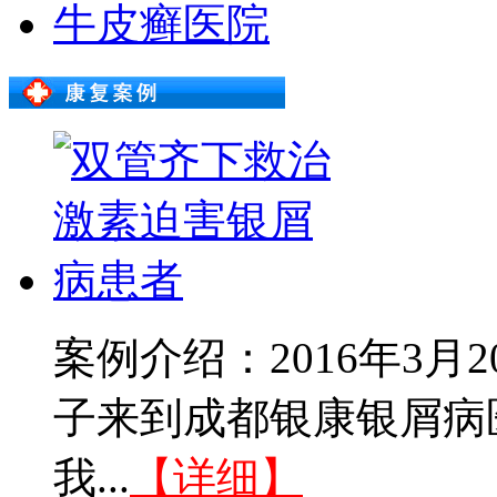
牛皮癣医院
案例介绍：2016年3
子来到成都银康银屑病
我...
【详细】