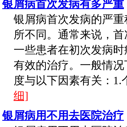
银屑病首次发病有多严重
银屑病首次发病的严重
所不同。通常来说，首
一些患者在初次发病时
有效的治疗。一般情况
度与以下因素有关：1.
细]
银屑病用不用去医院治疗