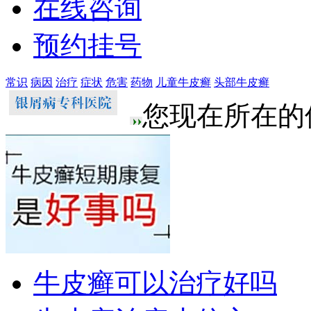
在线咨询
预约挂号
常识
病因
治疗
症状
危害
药物
儿童牛皮癣
头部牛皮癣
您现在所在的
牛皮癣可以治疗好吗