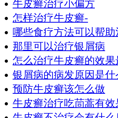
牛皮癣治疗小偏方
怎样治疗牛皮癣-
哪些食疗方法可以帮助
那里可以治疗银屑病
怎么治疗牛皮癣的效果
银屑病的病发原因是什么
预防牛皮癣该怎么做
牛皮癣治疗吃茼蒿有效
牛皮癣不治疗会有什么