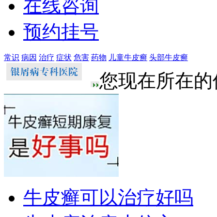
在线咨询
预约挂号
常识
病因
治疗
症状
危害
药物
儿童牛皮癣
头部牛皮癣
您现在所在的
牛皮癣可以治疗好吗