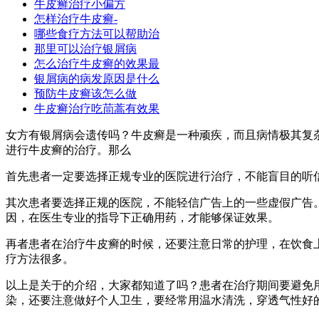
牛皮癣治疗小偏方
怎样治疗牛皮癣-
哪些食疗方法可以帮助治
那里可以治疗银屑病
怎么治疗牛皮癣的效果最
银屑病的病发原因是什么
预防牛皮癣该怎么做
牛皮癣治疗吃茼蒿有效果
女方有银屑病会遗传吗？牛皮癣是一种顽疾，而且病情极其复
进行牛皮癣的治疗。那么
首先患者一定要选择正规专业的医院进行治疗，不能盲目的听
其次患者要选择正规的医院，不能轻信广告上的一些虚假广告
因，在医生专业的指导下正确用药，才能够保证效果。
再者患者在治疗牛皮癣的时候，还要注意日常的护理，在饮食
疗方法很多。
以上是关于的介绍，大家都知道了吗？患者在治疗期间要避免
染，还要注意做好个人卫生，要经常用温水清洗，穿透气性好