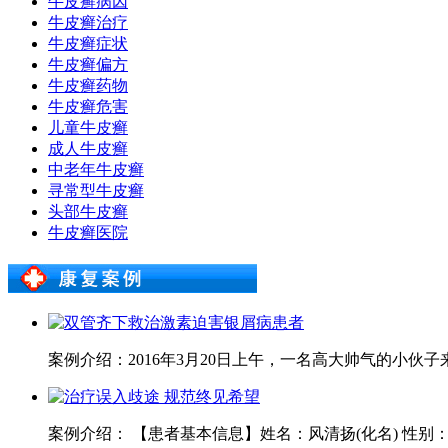
牛皮癣病因
牛皮癣治疗
牛皮癣症状
牛皮癣偏方
牛皮癣药物
牛皮癣危害
儿童牛皮癣
成人牛皮癣
中老年牛皮癣
寻常型牛皮癣
头部牛皮癣
牛皮癣医院
案例介绍：2016年3月20日上午，一名高大帅气的小伙
案例介绍： 【患者基本信息】姓名：风清扬(化名) 性别：男