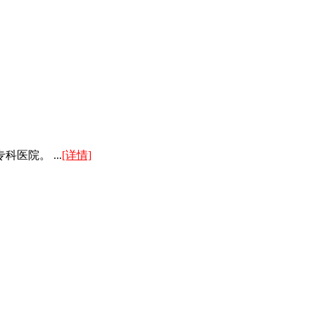
院。 ...
[详情]