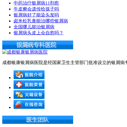
中药治疗银屑病11剂愈
牛皮癣会遗传给孩子吗
银屑病好了能染头发吗
卤米松乳膏能治哪些银屑病
全国哪儿能治银屑病
银屑病头皮上会自愈吗？
成都银康银屑病医院是经国家卫生主管部门批准设立的银屑病专科医