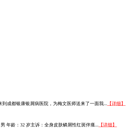
子来到成都银康银屑病医院，为梅文医师送来了一面我...
【详细】
 年龄：32 岁主诉：全身皮肤鳞屑性红斑伴瘙...
【详细】