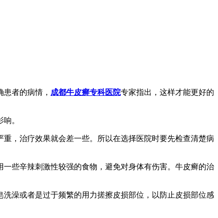
确患者的病情，
成都牛皮癣专科医院
专家指出，这样才能更好的
影响。
严重，治疗效果就会差一些。所以在选择医院时要先检查清楚病
用一些辛辣刺激性较强的食物，避免对身体有伤害。牛皮癣的治
皂洗澡或者是过于频繁的用力搓擦皮损部位，以防止皮损部位感