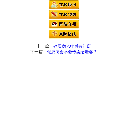
上一篇：
银屑病光疗后有红斑
下一篇：
银屑病会不会传染给老婆？