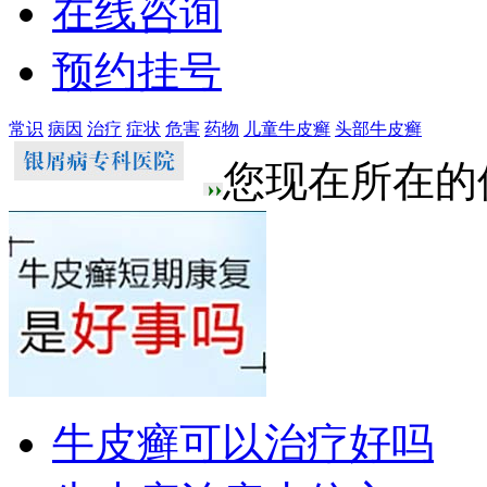
在线咨询
预约挂号
常识
病因
治疗
症状
危害
药物
儿童牛皮癣
头部牛皮癣
您现在所在的
牛皮癣可以治疗好吗