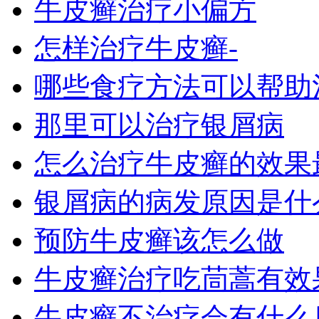
牛皮癣治疗小偏方
怎样治疗牛皮癣-
哪些食疗方法可以帮助
那里可以治疗银屑病
怎么治疗牛皮癣的效果
银屑病的病发原因是什么
预防牛皮癣该怎么做
牛皮癣治疗吃茼蒿有效
牛皮癣不治疗会有什么