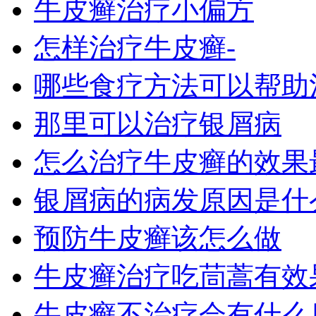
牛皮癣治疗小偏方
怎样治疗牛皮癣-
哪些食疗方法可以帮助
那里可以治疗银屑病
怎么治疗牛皮癣的效果
银屑病的病发原因是什么
预防牛皮癣该怎么做
牛皮癣治疗吃茼蒿有效
牛皮癣不治疗会有什么