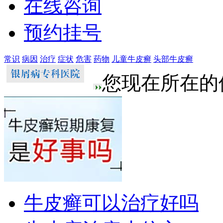
在线咨询
预约挂号
常识
病因
治疗
症状
危害
药物
儿童牛皮癣
头部牛皮癣
您现在所在的
牛皮癣可以治疗好吗