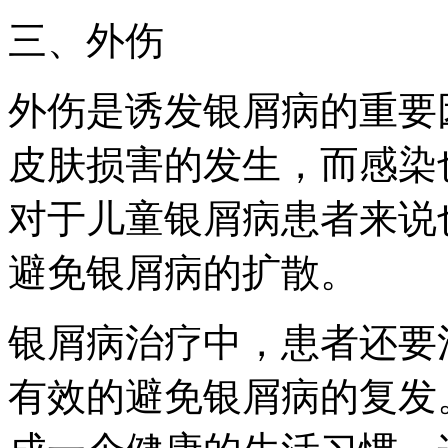
三、外伤
外伤是诱发银屑病的重要
皮肤损害的发生，而感染
对于儿童银屑病患者来说
避免银屑病的扩散。
银屑病治疗中，患者还要
有效的避免银屑病的复发