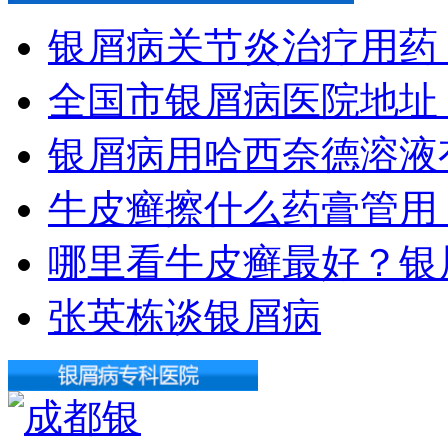
银屑病关节炎治疗用药
全国市银屑病医院地址
银屑病用哈西奈德溶液
牛皮癣擦什么药膏管用
哪里看牛皮癣最好？银
张英栋谈银屑病