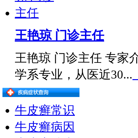
王艳琼 门诊主任
王艳琼 门诊主任 专
学系专业，从医近30...
牛皮癣常识
牛皮癣病因