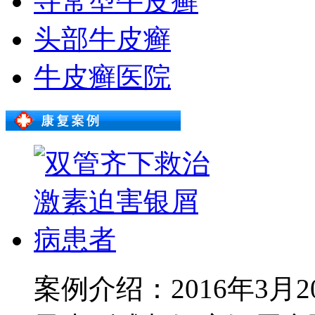
寻常型牛皮癣
头部牛皮癣
牛皮癣医院
案例介绍：2016年3