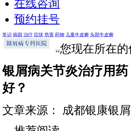
在线咨询
预约挂号
常识
病因
治疗
症状
危害
药物
儿童牛皮癣
头部牛皮癣
您现在所在的
银屑病关节炎治疗用药
好？
文章来源： 成都银康银
推荐阅读