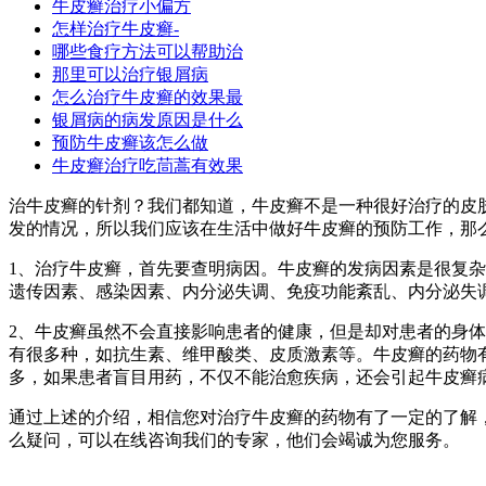
牛皮癣治疗小偏方
怎样治疗牛皮癣-
哪些食疗方法可以帮助治
那里可以治疗银屑病
怎么治疗牛皮癣的效果最
银屑病的病发原因是什么
预防牛皮癣该怎么做
牛皮癣治疗吃茼蒿有效果
治牛皮癣的针剂？我们都知道，牛皮癣不是一种很好治疗的皮
发的情况，所以我们应该在生活中做好牛皮癣的预防工作，那
1、治疗牛皮癣，首先要查明病因。牛皮癣的发病因素是很复
遗传因素、感染因素、内分泌失调、免疫功能紊乱、内分泌失
2、牛皮癣虽然不会直接影响患者的健康，但是却对患者的身
有很多种，如抗生素、维甲酸类、皮质激素等。牛皮癣的药物
多，如果患者盲目用药，不仅不能治愈疾病，还会引起牛皮癣
通过上述的介绍，相信您对治疗牛皮癣的药物有了一定的了解
么疑问，可以在线咨询我们的专家，他们会竭诚为您服务。