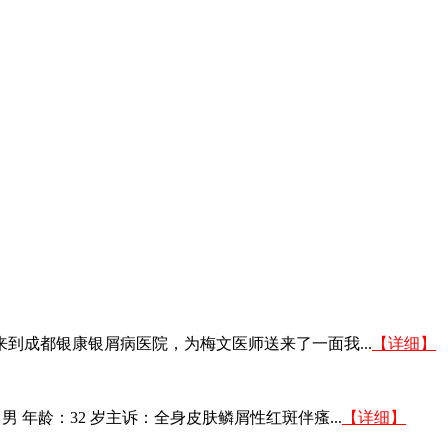
子来到成都银康银屑病医院，为梅文医师送来了一面我...
【详细】
 年龄：32 岁主诉：全身皮肤鳞屑性红斑伴瘙...
【详细】