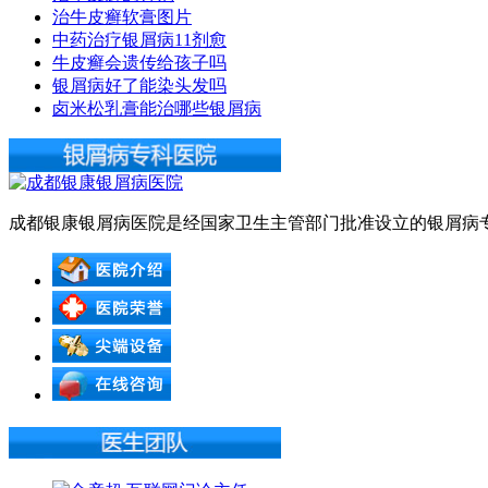
治牛皮癣软膏图片
中药治疗银屑病11剂愈
牛皮癣会遗传给孩子吗
银屑病好了能染头发吗
卤米松乳膏能治哪些银屑病
成都银康银屑病医院是经国家卫生主管部门批准设立的银屑病专科医