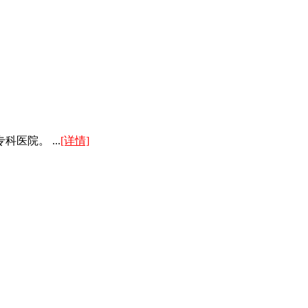
院。 ...
[详情]