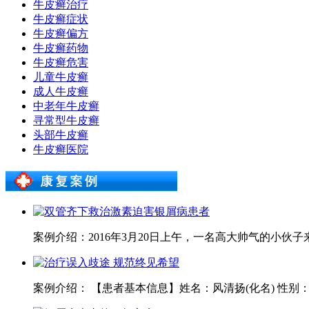
牛皮癣治疗
牛皮癣症状
牛皮癣偏方
牛皮癣药物
牛皮癣危害
儿童牛皮癣
成人牛皮癣
中老年牛皮癣
寻常型牛皮癣
头部牛皮癣
牛皮癣医院
案例介绍：2016年3月20日上午，一名高大帅气的小伙
案例介绍： 【患者基本信息】姓名：风清扬(化名) 性别：男