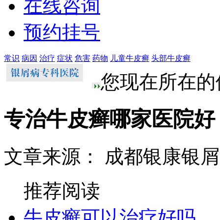
在线咨询
预约挂号
常识
病因
治疗
症状
危害
药物
儿童牛皮癣
头部牛皮癣
您现在所在的
专治牛皮癣哪家医院好
文章来源： 成都银康银
推荐阅读
牛皮癣可以治疗好吗