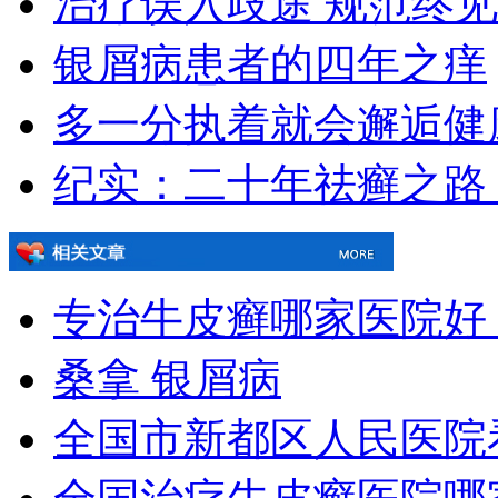
治疗误入歧途 规范终
银屑病患者的四年之痒
多一分执着就会邂逅健
纪实：二十年祛癣之路
专治牛皮癣哪家医院好
桑拿 银屑病
全国市新都区人民医院