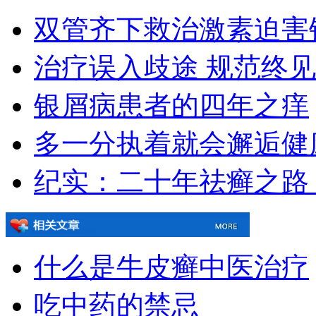
双管齐下救治激素迫害
治疗误入歧途 规范终
银屑病患者的四年之痒
多一分执着就会邂逅健
纪实：二十年祛癣之路
什么是牛皮癣中医治疗
吃中药的禁忌