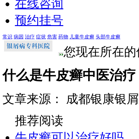
在线咨询
预约挂号
常识
病因
治疗
症状
危害
药物
儿童牛皮癣
头部牛皮癣
您现在所在的
什么是牛皮癣中医治疗
文章来源： 成都银康银
推荐阅读
牛皮癣可以治疗好吗