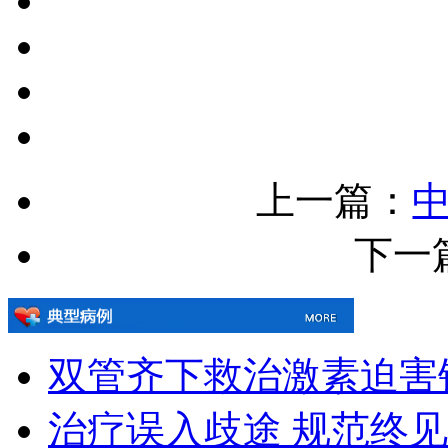
上一篇：
下一
双管齐下救治激素迫害
治疗误入歧途 规范终