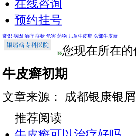
在线咨询
预约挂号
常识
病因
治疗
症状
危害
药物
儿童牛皮癣
头部牛皮癣
您现在所在的
牛皮癣初期
文章来源： 成都银康银
推荐阅读
牛皮癣可以治疗好吗