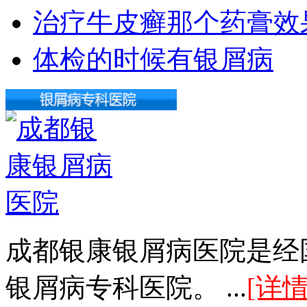
治疗牛皮癣那个药膏效
体检的时候有银屑病
成都银康银屑病医院是经
银屑病专科医院。 ...
[详情