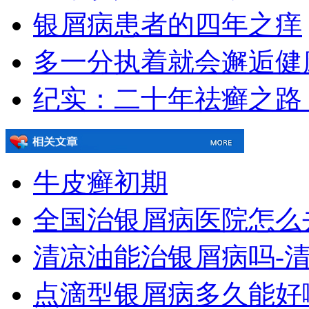
银屑病患者的四年之痒
多一分执着就会邂逅健
纪实：二十年祛癣之路
牛皮癣初期
全国治银屑病医院怎么
清凉油能治银屑病吗-
点滴型银屑病多久能好