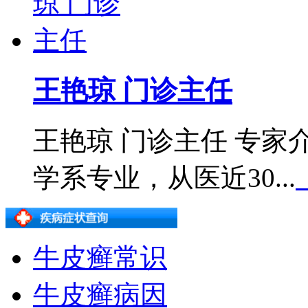
王艳琼 门诊主任
王艳琼 门诊主任 专
学系专业，从医近30...
牛皮癣常识
牛皮癣病因