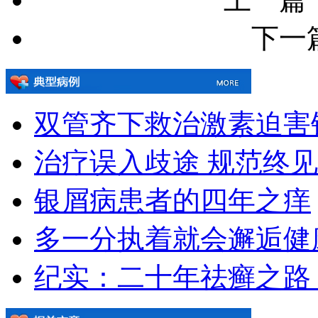
下一
双管齐下救治激素迫害
治疗误入歧途 规范终
银屑病患者的四年之痒
多一分执着就会邂逅健
纪实：二十年祛癣之路