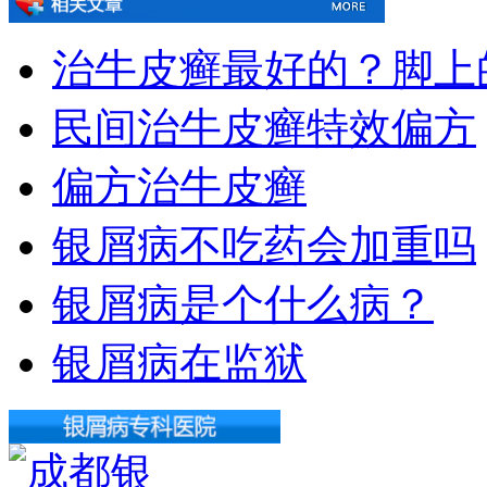
治牛皮癣最好的？脚上
民间治牛皮癣特效偏方
偏方治牛皮癣
银屑病不吃药会加重吗
银屑病是个什么病？
银屑病在监狱