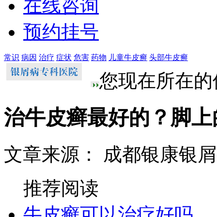
在线咨询
预约挂号
常识
病因
治疗
症状
危害
药物
儿童牛皮癣
头部牛皮癣
您现在所在的
治牛皮癣最好的？脚上
文章来源： 成都银康银
推荐阅读
牛皮癣可以治疗好吗