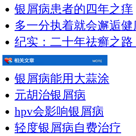
银屑病患者的四年之痒
多一分执着就会邂逅健
纪实：二十年祛癣之路
银屑病能用大蒜涂
元胡治银屑病
hpv会影响银屑病
轻度银屑病自费治疗