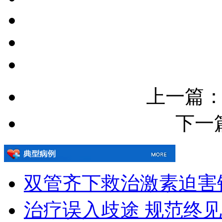
上一篇
下一
双管齐下救治激素迫害
治疗误入歧途 规范终