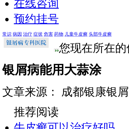
在线咨询
预约挂号
常识
病因
治疗
症状
危害
药物
儿童牛皮癣
头部牛皮癣
您现在所在的
银屑病能用大蒜涂
文章来源： 成都银康银
推荐阅读
牛皮癣可以治疗好吗