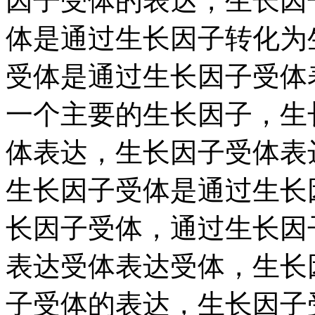
因子受体的表达，生长因
体是通过生长因子转化为
受体是通过生长因子受体
一个主要的生长因子，生
体表达，生长因子受体表
生长因子受体是通过生长
长因子受体，通过生长因
表达受体表达受体，生长
子受体的表达，生长因子