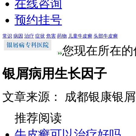
在线咨询
预约挂号
常识
病因
治疗
症状
危害
药物
儿童牛皮癣
头部牛皮癣
您现在所在的
银屑病用生长因子
文章来源： 成都银康银
推荐阅读
牛皮癣可以治疗好吗