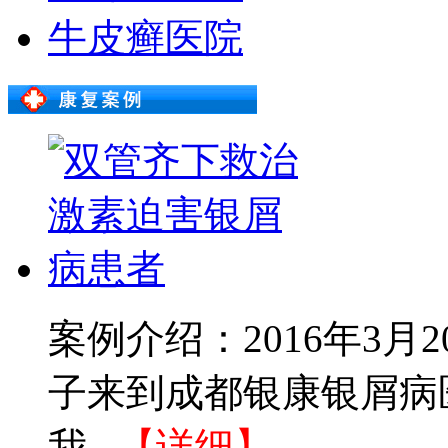
牛皮癣医院
案例介绍：2016年3
子来到成都银康银屑病
我...
【详细】