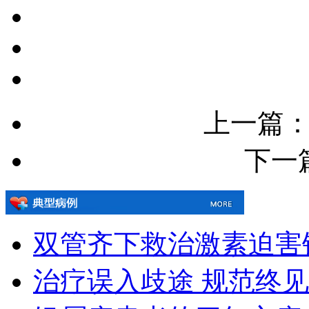
上一篇
下一
双管齐下救治激素迫害
治疗误入歧途 规范终