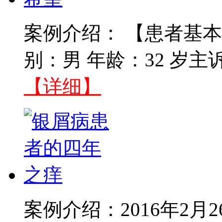
案例介绍： 【患者基本
别：男 年龄：32 岁主
【详细】
案例介绍：2016年2