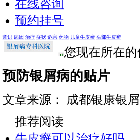
在线咨询
预约挂号
常识
病因
治疗
症状
危害
药物
儿童牛皮癣
头部牛皮癣
您现在所在的
预防银屑病的贴片
文章来源： 成都银康银
推荐阅读
牛皮癣可以治疗好吗