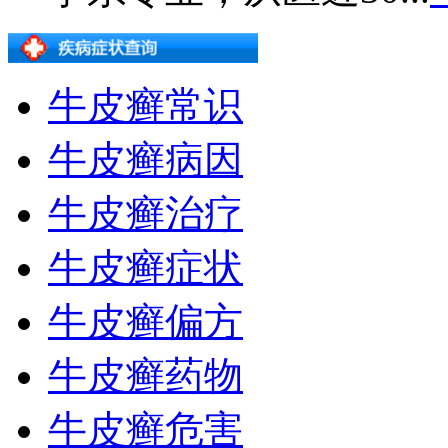
牛皮癣常识
牛皮癣病因
牛皮癣治疗
牛皮癣症状
牛皮癣偏方
牛皮癣药物
牛皮癣危害