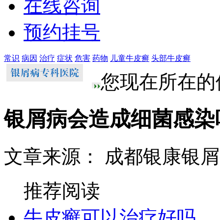
在线咨询
预约挂号
常识
病因
治疗
症状
危害
药物
儿童牛皮癣
头部牛皮癣
您现在所在的
银屑病会造成细菌感染
文章来源： 成都银康银
推荐阅读
牛皮癣可以治疗好吗