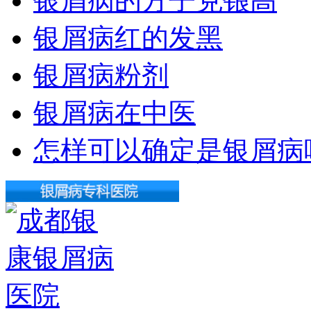
银屑病的方子克锒高
银屑病红的发黑
银屑病粉剂
银屑病在中医
怎样可以确定是银屑病