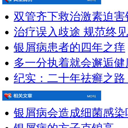
双管齐下救治激素迫害
治疗误入歧途 规范终
银屑病患者的四年之痒
多一分执着就会邂逅健
纪实：二十年祛癣之路
银屑病会造成细菌感染