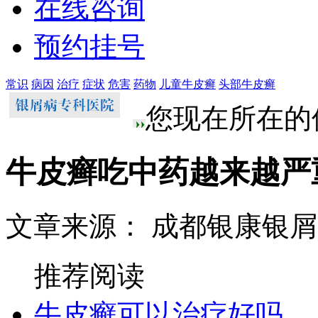
在线咨询
预约挂号
常识
病因
治疗
症状
危害
药物
儿童牛皮癣
头部牛皮癣
您现在所在的
牛皮癣吃中药越来越严
文章来源： 成都银康银
推荐阅读
牛皮癣可以治疗好吗