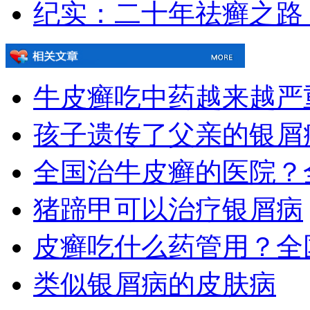
纪实：二十年祛癣之路
牛皮癣吃中药越来越严
孩子遗传了父亲的银屑
全国治牛皮癣的医院？
猪蹄甲可以治疗银屑病
皮癣吃什么药管用？全
类似银屑病的皮肤病