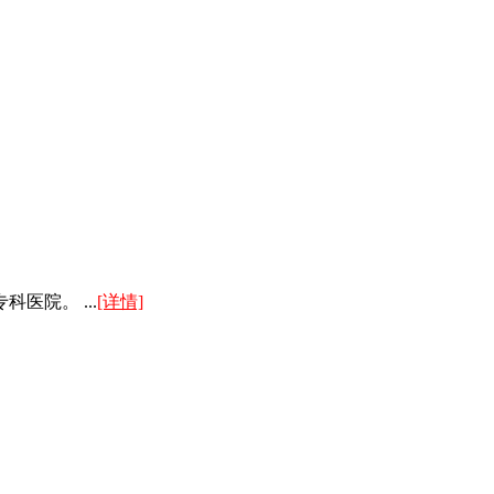
院。 ...
[详情]