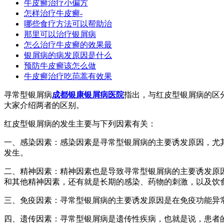
牛皮癣治疗小偏方
怎样治疗牛皮癣-
哪些食疗方法可以帮助治
那里可以治疗银屑病
怎么治疗牛皮癣的效果最
银屑病的病发原因是什么
预防牛皮癣该怎么做
牛皮癣治疗吃茼蒿有效果
寻常型银屑病
成都银康银屑病医院
指出，与红皮型银屑病的区
大家介绍两者的区别。
红皮型银屑病的发生主要与下列因素有关：
一、感染因素：感染因素是寻常型银屑病的主要诱发原因，尤
发生。
二、精神因素：精神因素也是导致寻常型银屑病的主要诱发原
和其他精神因素，还有就是长期的感染、药物的刺激，以及饮
三、免疫因素：寻常型银屑病的主要诱发原因是在免疫功能异
四、遗传因素：寻常型银屑病是遗传性疾病，也就是说，患者