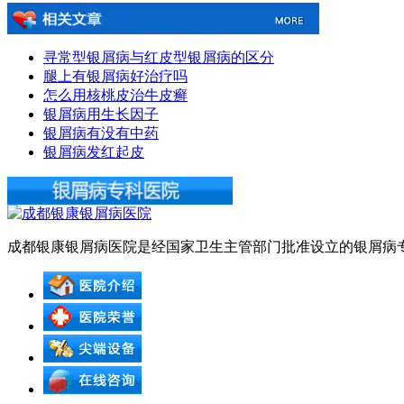
寻常型银屑病与红皮型银屑病的区分
腿上有银屑病好治疗吗
怎么用核桃皮治牛皮癣
银屑病用生长因子
银屑病有没有中药
银屑病发红起皮
成都银康银屑病医院是经国家卫生主管部门批准设立的银屑病专科医