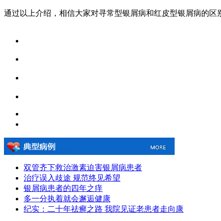
通过以上介绍，相信大家对寻常型银屑病和红皮型银屑病的区
双管齐下救治激素迫害银屑病患者
治疗误入歧途 规范终见希望
银屑病患者的四年之痒
多一分执着就会邂逅健康
纪实：二十年祛癣之路 我院见证老患者走向康