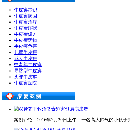
牛皮癣常识
牛皮癣病因
牛皮癣治疗
牛皮癣症状
牛皮癣偏方
牛皮癣药物
牛皮癣危害
儿童牛皮癣
成人牛皮癣
中老年牛皮癣
寻常型牛皮癣
头部牛皮癣
牛皮癣医院
案例介绍：2016年3月20日上午，一名高大帅气的小伙