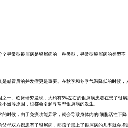
分？寻常型银屑病是银屑病的一种类型，寻常型银屑病的类型不
其是感冒后的并发症更是重要。在秋季和冬季气温降低的时候，
因之一。临床研究发现，大约有5%左右的银屑病患者在患了银
食不当等原因，也都会引起寻常型银屑病的发生。
常的时候，由于免疫功能异常，就会导致身体内的t细胞活性下降
的父母双方都患有了银屑病，那孩子患上了银屑病的几率就会增